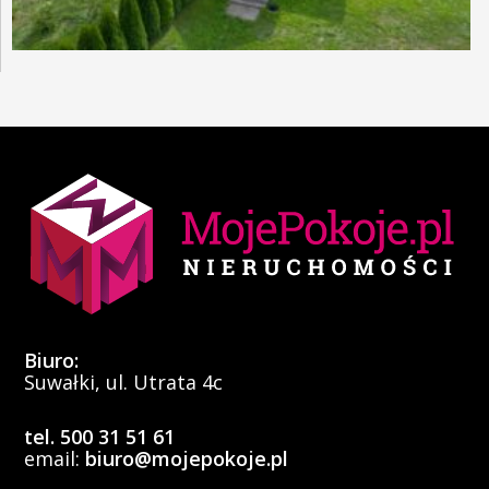
Biuro:
Suwałki, ul. Utrata 4c
tel. 500 31 51 61
email:
biuro@mojepokoje.pl