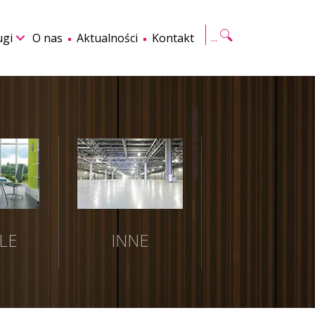
Szukaj
ugi
O nas
Aktualności
Kontakt
LE
INNE