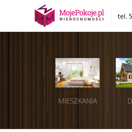
tel. 
MIESZKANIA