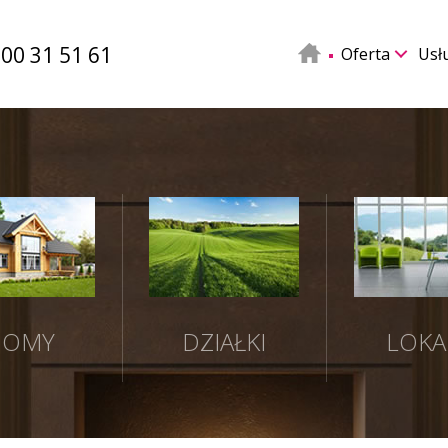
500 31 51 61
Oferta
Usł
DOMY
DZIAŁKI
LOKA