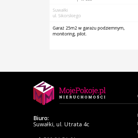
Suwałki
ul. Sikorskiego
Garaż 25m2 w garażu podziemnym,
monitoring, pilot.
Biuro:
Suwałki, ul. Utrata 4c