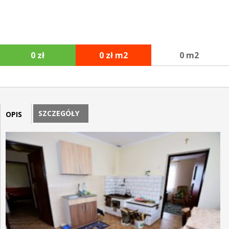
0 zł
0 zł m2
0 m2
SZCZEGÓŁY
OPIS