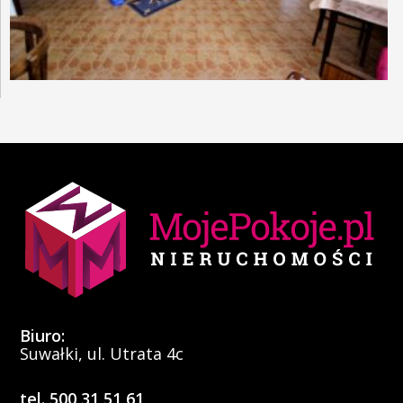
Biuro:
Suwałki, ul. Utrata 4c
tel. 500 31 51 61