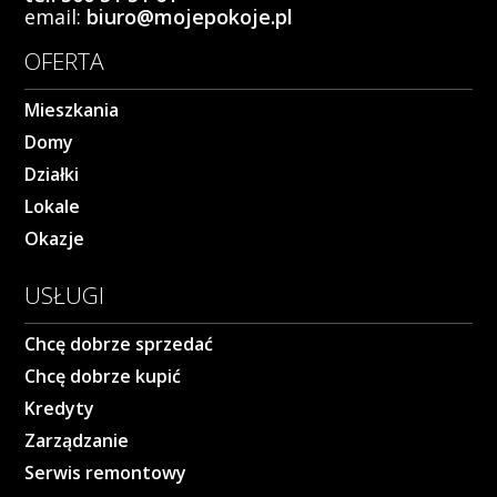
email:
biuro@mojepokoje.pl
OFERTA
Mieszkania
Domy
Działki
Lokale
Okazje
USŁUGI
Chcę dobrze sprzedać
Chcę dobrze kupić
Kredyty
Zarządzanie
Serwis remontowy