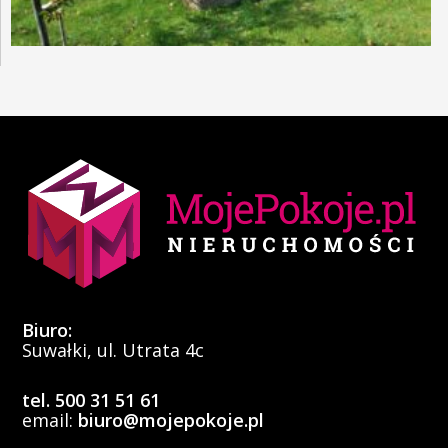
Biuro:
Suwałki, ul. Utrata 4c
tel. 500 31 51 61
email:
biuro@mojepokoje.pl