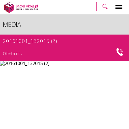
Szukaj
Menu
MEDIA
20161001_132015 (2)
Oferta nr .