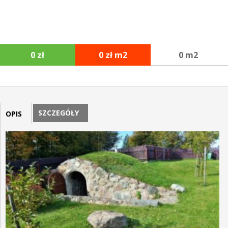
0 zł
0 zł m2
0 m2
SZCZEGÓŁY
OPIS