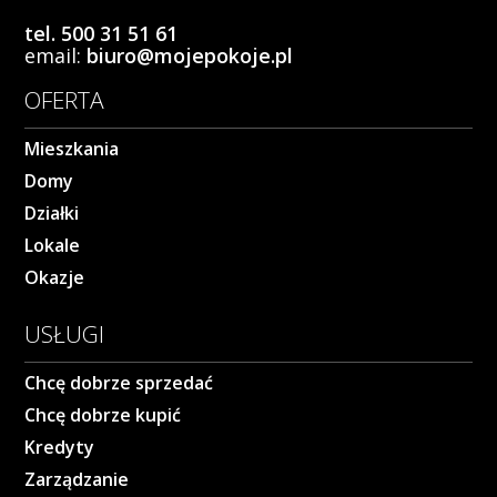
tel. 500 31 51 61
email:
biuro@mojepokoje.pl
OFERTA
Mieszkania
Domy
Działki
Lokale
Okazje
USŁUGI
Chcę dobrze sprzedać
Chcę dobrze kupić
Kredyty
Zarządzanie