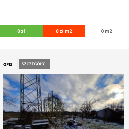
0 zł
0 zł m2
0 m2
SZCZEGÓŁY
OPIS