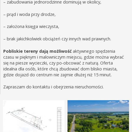
– zabudowania jednorodzinne dominują w okolicy,
– prąd i woda przy drodze,
– założona księga wieczysta,
– brak jakichkolwiek obciążeń czy innych wad prawnych.
Pobliskie tereny dają możliwość
aktywnego spędzenia
czasu w pięknym i malowniczym miejscu, gdzie można wybrać
się na piesze wycieczki, czy po-obcować z naturą. Oferta
idealna dla osób, które chcą zbudować dom blisko miasta,
gdzie dojazd do centrum nie zajmie dłużej niż 15 minut.
Zapraszam do kontaktu i obejrzenia nieruchomości.