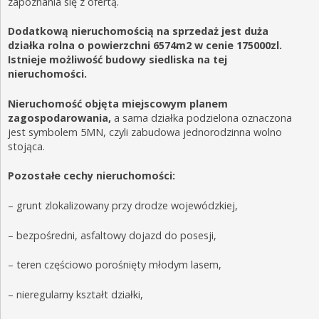
zapoznania się z ofertą.
Dodatkową nieruchomością na sprzedaż jest duża
działka rolna o powierzchni 6574m2 w cenie 175000zl.
Istnieje możliwość budowy siedliska na tej
nieruchomości.
Nieruchomość objęta miejscowym planem
zagospodarowania,
a sama działka podzielona oznaczona
jest symbolem 5MN, czyli zabudowa jednorodzinna wolno
stojąca.
Pozostałe cechy nieruchomości:
– grunt zlokalizowany przy drodze wojewódzkiej,
– bezpośredni, asfaltowy dojazd do posesji,
– teren częściowo porośnięty młodym lasem,
– nieregularny kształt działki,