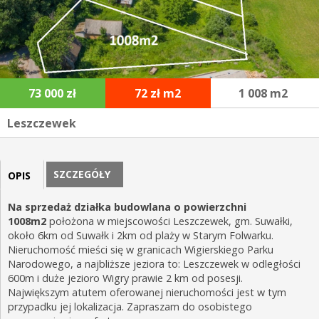
73 000 zł
72 zł m2
1 008 m2
Leszczewek
SZCZEGÓŁY
OPIS
Na sprzedaż działka budowlana o powierzchni
1008m2
położona w miejscowości Leszczewek, gm. Suwałki,
około 6km od Suwałk i 2km od plaży w Starym Folwarku.
Nieruchomość mieści się w granicach Wigierskiego Parku
Narodowego, a najbliższe jeziora to: Leszczewek w odległości
600m i duże jezioro Wigry prawie 2 km od posesji.
Największym atutem oferowanej nieruchomości jest w tym
przypadku jej lokalizacja. Zapraszam do osobistego