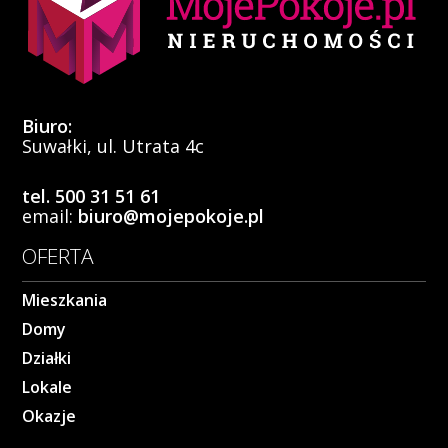
Biuro:
Suwałki, ul. Utrata 4c
tel. 500 31 51 61
email:
biuro@mojepokoje.pl
OFERTA
Mieszkania
Domy
Działki
Lokale
Okazje