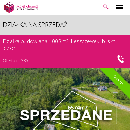
Szukaj
Menu
DZIAŁKA NA SPRZEDAŻ
Działka budowlana 1008m2 Leszczewek, blisko
jezior.
Oferta nr 335.
OKAZJA