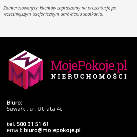
Zainteresowanych klientów zapraszamy na prezentację po
wcześniejszym telefonicznym umówieniu spotkania.
Biuro:
Suwałki, ul. Utrata 4c
tel. 500 31 51 61
email:
biuro@mojepokoje.pl