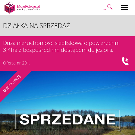
Szukaj
Menu
DZIAŁKA NA SPRZEDAŻ
Duża nieruchomość siedliskowa o powierzchni
3,4ha z bezpośrednim dostępem do jeziora.
Oferta nr 201.
BEZ PROWIZJI