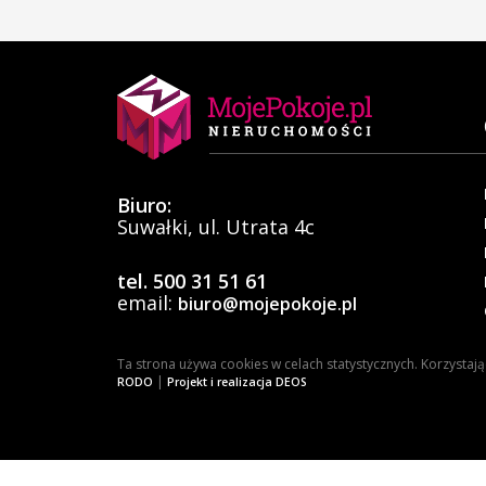
Biuro:
Suwałki, ul. Utrata 4c
tel. 500 31 51 61
email:
biuro@mojepokoje.pl
Ta strona używa cookies w celach statystycznych. Korzystaj
|
RODO
Projekt i realizacja DEOS