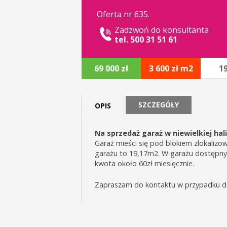
Oferta nr 635.
Zadzwoń do konsultanta
tel. 500 31 51 61
69 000 zł
3 600 zł m2
1
SZCZEGÓŁY
OPIS
Na sprzedaż garaż w niewielkiej ha
Garaż mieści się pod blokiem zlokalizo
garażu to 19,17m2. W garażu dostępny j
kwota około 60zł miesięcznie.
Zapraszam do kontaktu w przypadku d