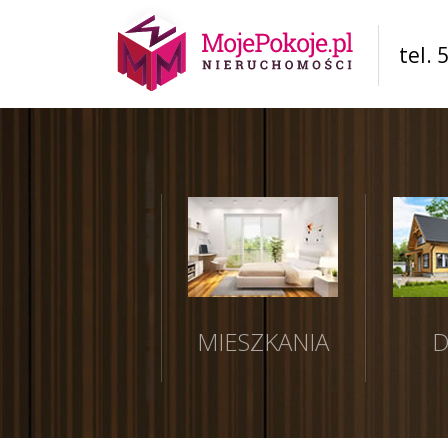
tel. 
MIESZKANIA