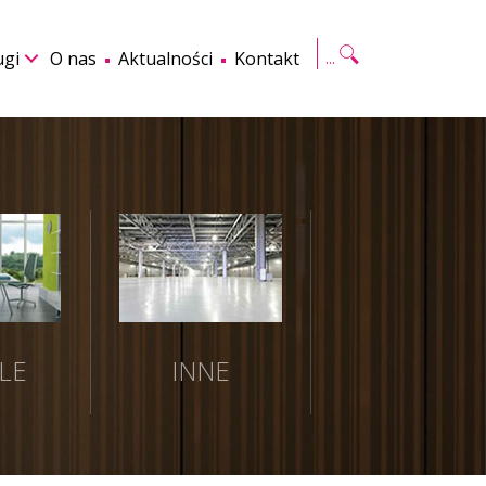
Szukaj
ugi
O nas
Aktualności
Kontakt
LE
INNE