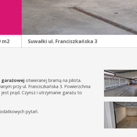
9 m2
Suwałki
ul. Franciszkańska 3
li garażowej
otwieranej bramą na pilota.
wanym przy ul. Franciszkańska 3. Powierzchnia
est prąd. Czynsz i utrzymanie garażu to
odatkowych pytań.