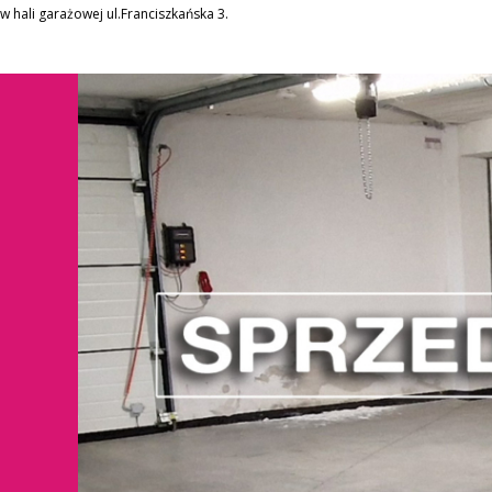
 hali garażowej ul.Franciszkańska 3.