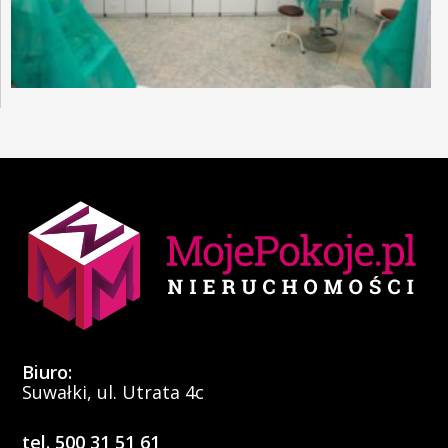
Biuro:
Suwałki, ul. Utrata 4c
tel. 500 31 51 61