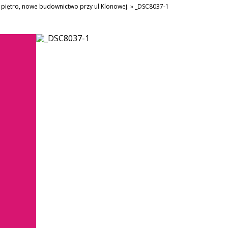
 piętro, nowe budownictwo przy ul.Klonowej.
»
_DSC8037-1