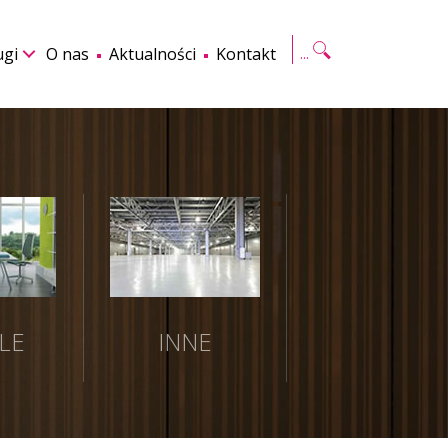
Szukaj
ugi
O nas
Aktualności
Kontakt
LE
INNE