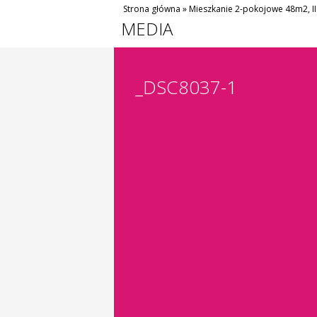
Strona główna
»
Mieszkanie 2-pokojowe 48m2, II
MEDIA
_DSC8037-1