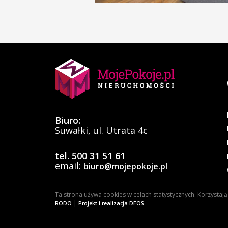
Biuro:
Suwałki, ul. Utrata 4c
tel. 500 31 51 61
email:
biuro@mojepokoje.pl
Ta strona używa cookies w celach statystycznych. Korzystaj
|
RODO
Projekt i realizacja DEOS