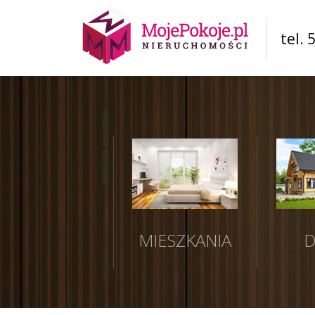
tel. 
MIESZKANIA