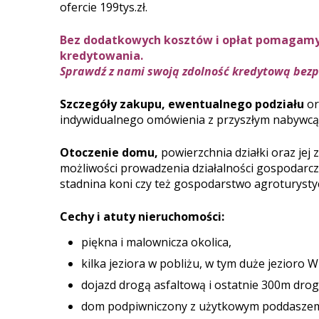
ofercie 199tys.zł.
Bez dodatkowych kosztów i opłat pomagamy
kredytowania.
Sprawdź z nami swoją zdolność kredytową bezp
Szczegóły zakupu, ewentualnego podziału
or
indywidualnego omówienia z przyszłym nabywcą
Otoczenie domu,
powierzchnia działki oraz je
możliwości prowadzenia działalności gospodarcz
stadnina koni czy też gospodarstwo agroturysty
Cechy i atuty nieruchomości:
piękna i malownicza okolica,
kilka jeziora w pobliżu, w tym duże jezioro W
dojazd drogą asfaltową i ostatnie 300m drog
dom podpiwniczony z użytkowym poddaszem