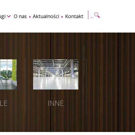
Szukaj
ugi
O nas
Aktualności
Kontakt
LE
INNE