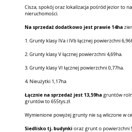
Cisza, spokój oraz lokalizacja pośród jezior to n
nieruchomości.
Na sprzedaż dodatkowo jest prawie 14ha
zie
1. Grunty klasy IVa i IVb łącznej powierzchni 6,96
2. Grunty klasy V łącznej powierzchni 4,69ha.
3. Grunty klasy VI łącznej powierzchni 0,77ha.
4. Nieużytki 1,17ha
Łącznie na sprzedaż jest 13,59ha
gruntów roln
gruntów to 655tys.zł.
Wymienione powyżej grunty nie są wliczone w cen
Siedlisko tj. budynki
oraz grunt o powierzchni