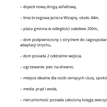
– dojazd nową drogą asfaltową,
– linia brzegowa jeziora Wiżajny, około 44m,
– plaża gminna w odległości zaledwie 200m.,
– dom podpiwniczony z strychem do zagospodaro
adaptacji strychu,
– dom posiada 2 oddzielne wejścia,
– ogrzewanie: piec na drewno,
– miejsce idealne dla osób ceniących ciszę, spokó
– media: prąd i woda,
– nieruchomość posiada założoną księgę wieczys