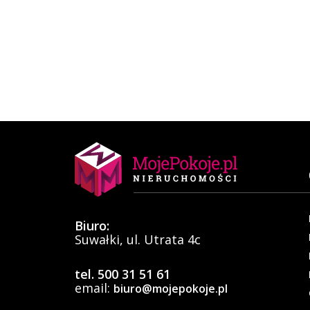
Biuro:
Suwałki, ul. Utrata 4c
tel. 500 31 51 61
email:
biuro@mojepokoje.pl