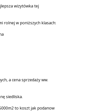
ajlepsza wizytówka tej
mi rolnej w poniższych klasach:
ha
ych, a cena sprzedaży ww.
ę siedliska.
 5000m2 to koszt jak podanow