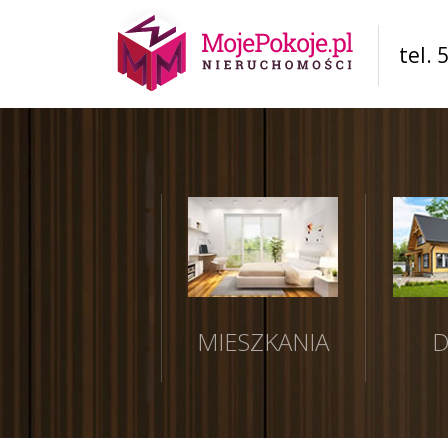
tel. 
MIESZKANIA