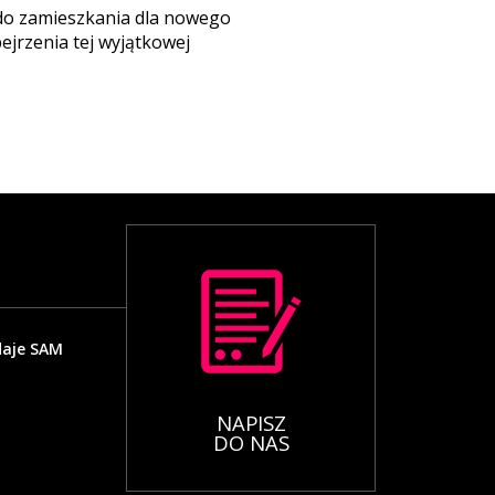
do zamieszkania dla nowego
ejrzenia tej wyjątkowej
daje SAM
NAPISZ
DO NAS