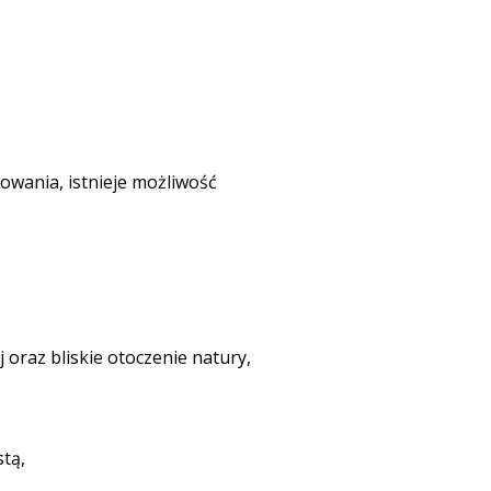
wania, istnieje możliwość
j oraz bliskie otoczenie natury,
tą,