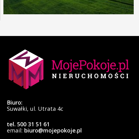
Biuro:
Suwałki, ul. Utrata 4c
tel. 500 31 51 61
email:
biuro@mojepokoje.pl