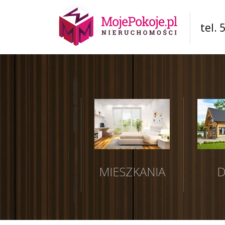
tel. 
MIESZKANIA