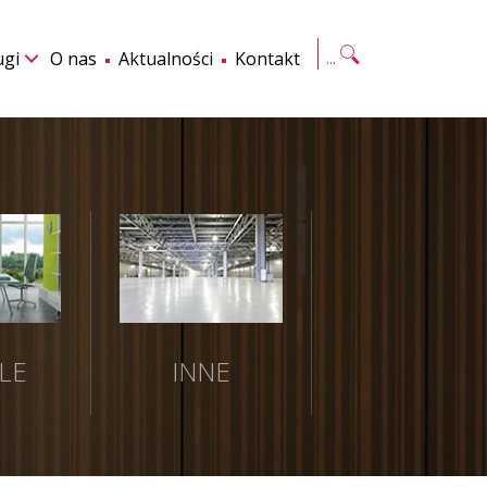
Szukaj
ugi
O nas
Aktualności
Kontakt
LE
INNE